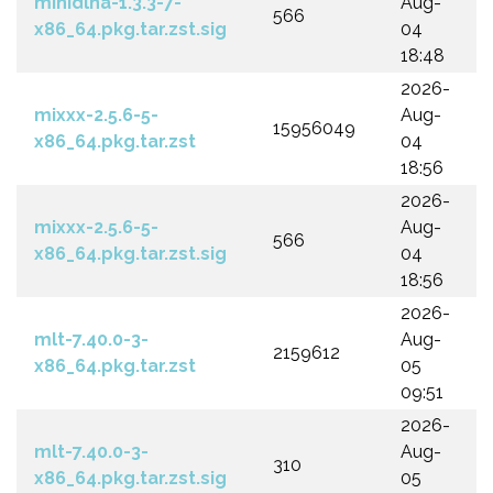
minidlna-1.3.3-7-
Aug-
566
x86_64.pkg.tar.zst.sig
04
18:48
2026-
mixxx-2.5.6-5-
Aug-
15956049
x86_64.pkg.tar.zst
04
18:56
2026-
mixxx-2.5.6-5-
Aug-
566
x86_64.pkg.tar.zst.sig
04
18:56
2026-
mlt-7.40.0-3-
Aug-
2159612
x86_64.pkg.tar.zst
05
09:51
2026-
mlt-7.40.0-3-
Aug-
310
x86_64.pkg.tar.zst.sig
05