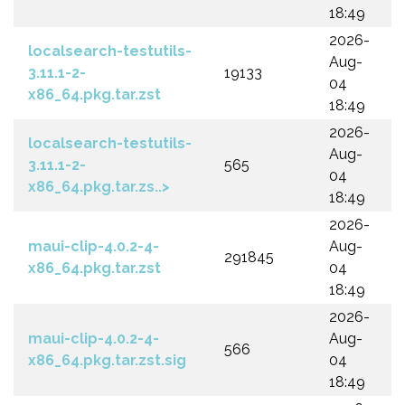
18:49
2026-
localsearch-testutils-
Aug-
3.11.1-2-
19133
04
x86_64.pkg.tar.zst
18:49
2026-
localsearch-testutils-
Aug-
3.11.1-2-
565
04
x86_64.pkg.tar.zs..>
18:49
2026-
maui-clip-4.0.2-4-
Aug-
291845
x86_64.pkg.tar.zst
04
18:49
2026-
maui-clip-4.0.2-4-
Aug-
566
x86_64.pkg.tar.zst.sig
04
18:49