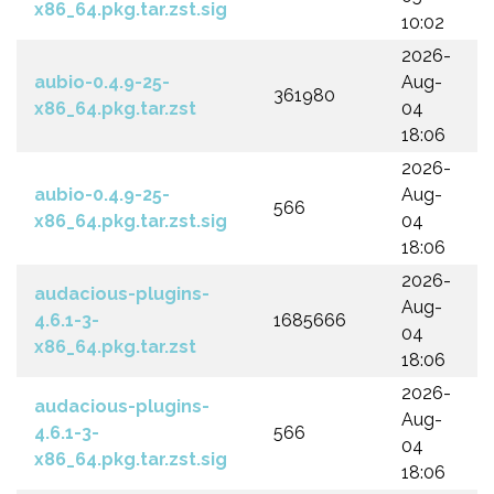
x86_64.pkg.tar.zst.sig
10:02
2026-
aubio-0.4.9-25-
Aug-
361980
x86_64.pkg.tar.zst
04
18:06
2026-
aubio-0.4.9-25-
Aug-
566
x86_64.pkg.tar.zst.sig
04
18:06
2026-
audacious-plugins-
Aug-
4.6.1-3-
1685666
04
x86_64.pkg.tar.zst
18:06
2026-
audacious-plugins-
Aug-
4.6.1-3-
566
04
x86_64.pkg.tar.zst.sig
18:06