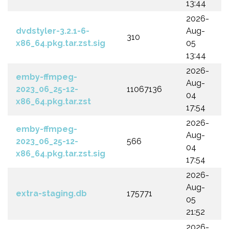
13:44
2026-
dvdstyler-3.2.1-6-
Aug-
310
x86_64.pkg.tar.zst.sig
05
13:44
2026-
emby-ffmpeg-
Aug-
2023_06_25-12-
11067136
04
x86_64.pkg.tar.zst
17:54
2026-
emby-ffmpeg-
Aug-
2023_06_25-12-
566
04
x86_64.pkg.tar.zst.sig
17:54
2026-
Aug-
extra-staging.db
175771
05
21:52
2026-