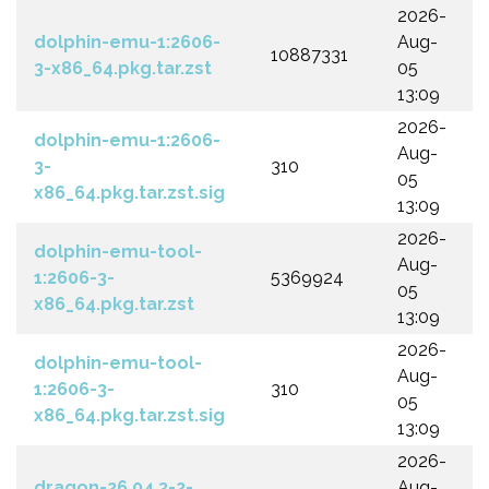
2026-
dolphin-emu-1:2606-
Aug-
10887331
3-x86_64.pkg.tar.zst
05
13:09
2026-
dolphin-emu-1:2606-
Aug-
3-
310
05
x86_64.pkg.tar.zst.sig
13:09
2026-
dolphin-emu-tool-
Aug-
1:2606-3-
5369924
05
x86_64.pkg.tar.zst
13:09
2026-
dolphin-emu-tool-
Aug-
1:2606-3-
310
05
x86_64.pkg.tar.zst.sig
13:09
2026-
dragon-26.04.3-2-
Aug-