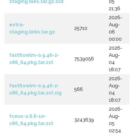
staging.files.tar.gz.old
05
21:36
2026-
extra-
Aug-
25710
staging.links.tar.gz
06
00:00
2026-
fastflowlm-0.9.46-2-
Aug-
7539056
x86_64.pkg.tar.zst
04
18:07
2026-
fastflowlm-0.9.46-2-
Aug-
566
x86_64.pkg.tar.zst.sig
04
18:07
2026-
fceux-2.6.6-10-
Aug-
3243639
x86_64.pkg.tar.zst
05
02:54