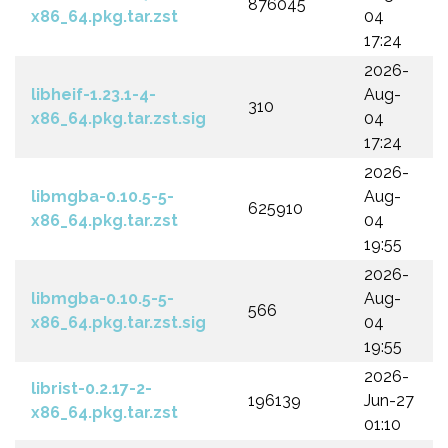
876045
x86_64.pkg.tar.zst
04
17:24
2026-
libheif-1.23.1-4-
Aug-
310
x86_64.pkg.tar.zst.sig
04
17:24
2026-
libmgba-0.10.5-5-
Aug-
625910
x86_64.pkg.tar.zst
04
19:55
2026-
libmgba-0.10.5-5-
Aug-
566
x86_64.pkg.tar.zst.sig
04
19:55
2026-
librist-0.2.17-2-
196139
Jun-27
x86_64.pkg.tar.zst
01:10