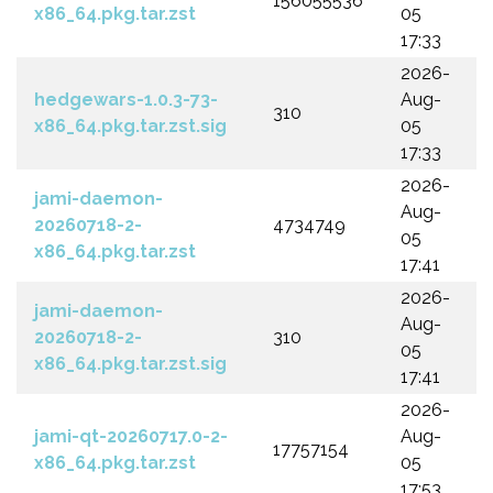
156055536
x86_64.pkg.tar.zst
05
17:33
2026-
hedgewars-1.0.3-73-
Aug-
310
x86_64.pkg.tar.zst.sig
05
17:33
2026-
jami-daemon-
Aug-
20260718-2-
4734749
05
x86_64.pkg.tar.zst
17:41
2026-
jami-daemon-
Aug-
20260718-2-
310
05
x86_64.pkg.tar.zst.sig
17:41
2026-
jami-qt-20260717.0-2-
Aug-
17757154
x86_64.pkg.tar.zst
05
17:53