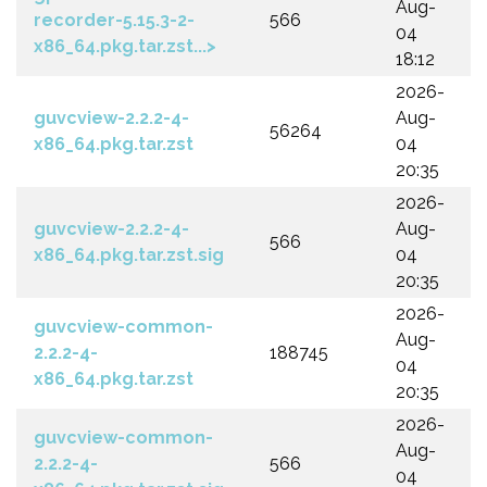
Aug-
recorder-5.15.3-2-
566
04
x86_64.pkg.tar.zst...>
18:12
2026-
guvcview-2.2.2-4-
Aug-
56264
x86_64.pkg.tar.zst
04
20:35
2026-
guvcview-2.2.2-4-
Aug-
566
x86_64.pkg.tar.zst.sig
04
20:35
2026-
guvcview-common-
Aug-
2.2.2-4-
188745
04
x86_64.pkg.tar.zst
20:35
2026-
guvcview-common-
Aug-
2.2.2-4-
566
04