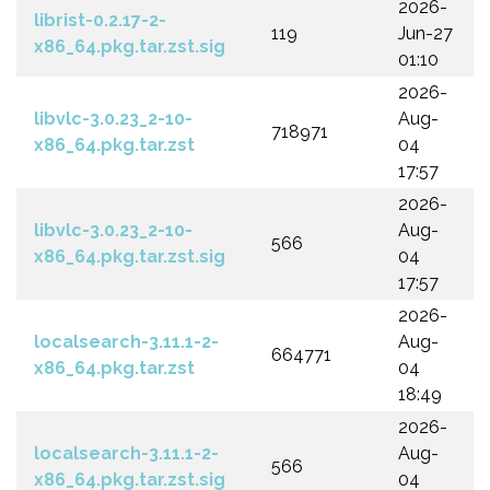
2026-
librist-0.2.17-2-
119
Jun-27
x86_64.pkg.tar.zst.sig
01:10
2026-
libvlc-3.0.23_2-10-
Aug-
718971
x86_64.pkg.tar.zst
04
17:57
2026-
libvlc-3.0.23_2-10-
Aug-
566
x86_64.pkg.tar.zst.sig
04
17:57
2026-
localsearch-3.11.1-2-
Aug-
664771
x86_64.pkg.tar.zst
04
18:49
2026-
localsearch-3.11.1-2-
Aug-
566
x86_64.pkg.tar.zst.sig
04