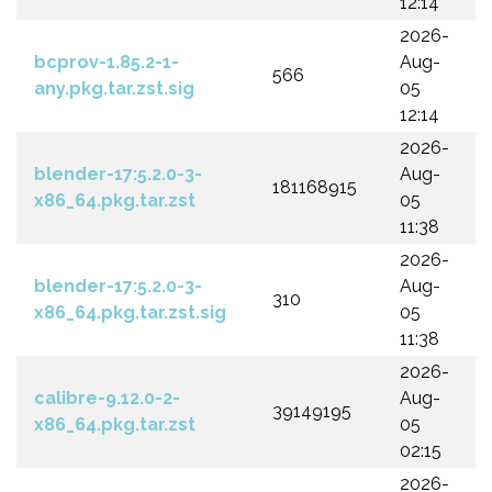
12:14
2026-
bcprov-1.85.2-1-
Aug-
566
any.pkg.tar.zst.sig
05
12:14
2026-
blender-17:5.2.0-3-
Aug-
181168915
x86_64.pkg.tar.zst
05
11:38
2026-
blender-17:5.2.0-3-
Aug-
310
x86_64.pkg.tar.zst.sig
05
11:38
2026-
calibre-9.12.0-2-
Aug-
39149195
x86_64.pkg.tar.zst
05
02:15
2026-