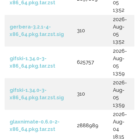
x86_64.pkg.tar.zst
05
13:52
2026-
gerbera-3.2.1-4-
Aug-
310
x86_64.pkg.tar.zst.sig
05
13:52
2026-
gifski-1.34.0-3-
Aug-
625757
x86_64.pkg.tar.zst
05
13:59
2026-
gifski-1.34.0-3-
Aug-
310
x86_64.pkg.tar.zst.sig
05
13:59
2026-
glaxnimate-0.6.0-2-
Aug-
2888989
x86_64.pkg.tar.zst
04
18:15