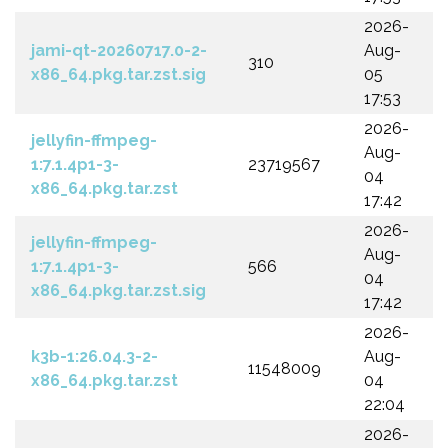
2026-
jami-qt-20260717.0-2-
Aug-
310
x86_64.pkg.tar.zst.sig
05
17:53
2026-
jellyfin-ffmpeg-
Aug-
1:7.1.4p1-3-
23719567
04
x86_64.pkg.tar.zst
17:42
2026-
jellyfin-ffmpeg-
Aug-
1:7.1.4p1-3-
566
04
x86_64.pkg.tar.zst.sig
17:42
2026-
k3b-1:26.04.3-2-
Aug-
11548009
x86_64.pkg.tar.zst
04
22:04
2026-