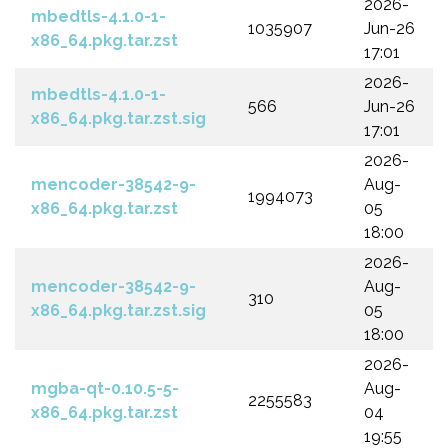
2026-
mbedtls-4.1.0-1-
1035907
Jun-26
x86_64.pkg.tar.zst
17:01
2026-
mbedtls-4.1.0-1-
566
Jun-26
x86_64.pkg.tar.zst.sig
17:01
2026-
mencoder-38542-9-
Aug-
1994073
x86_64.pkg.tar.zst
05
18:00
2026-
mencoder-38542-9-
Aug-
310
x86_64.pkg.tar.zst.sig
05
18:00
2026-
mgba-qt-0.10.5-5-
Aug-
2255583
x86_64.pkg.tar.zst
04
19:55