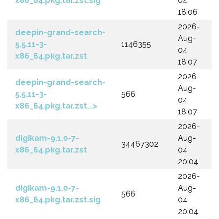
x86_64.pkg.tar.zst.sig
04
18:06
2026-
deepin-grand-search-
Aug-
5.5.11-3-
1146355
04
x86_64.pkg.tar.zst
18:07
2026-
deepin-grand-search-
Aug-
5.5.11-3-
566
04
x86_64.pkg.tar.zst...>
18:07
2026-
digikam-9.1.0-7-
Aug-
34467302
x86_64.pkg.tar.zst
04
20:04
2026-
digikam-9.1.0-7-
Aug-
566
x86_64.pkg.tar.zst.sig
04
20:04