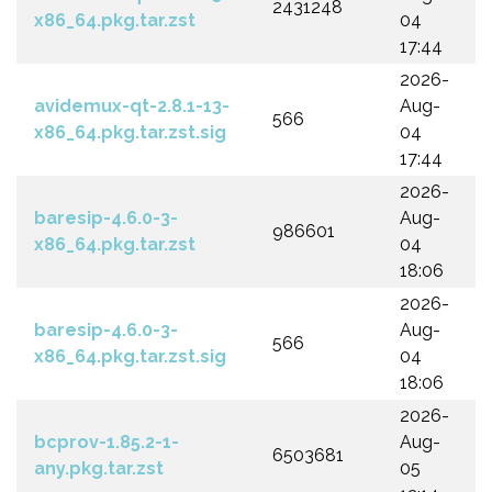
2431248
x86_64.pkg.tar.zst
04
17:44
2026-
avidemux-qt-2.8.1-13-
Aug-
566
x86_64.pkg.tar.zst.sig
04
17:44
2026-
baresip-4.6.0-3-
Aug-
986601
x86_64.pkg.tar.zst
04
18:06
2026-
baresip-4.6.0-3-
Aug-
566
x86_64.pkg.tar.zst.sig
04
18:06
2026-
bcprov-1.85.2-1-
Aug-
6503681
any.pkg.tar.zst
05