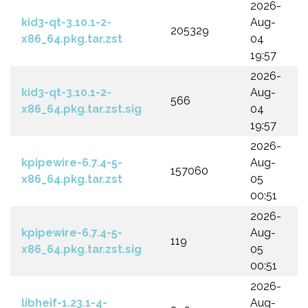
2026-
kid3-qt-3.10.1-2-
Aug-
205329
x86_64.pkg.tar.zst
04
19:57
2026-
kid3-qt-3.10.1-2-
Aug-
566
x86_64.pkg.tar.zst.sig
04
19:57
2026-
kpipewire-6.7.4-5-
Aug-
157060
x86_64.pkg.tar.zst
05
00:51
2026-
kpipewire-6.7.4-5-
Aug-
119
x86_64.pkg.tar.zst.sig
05
00:51
2026-
libheif-1.23.1-4-
Aug-