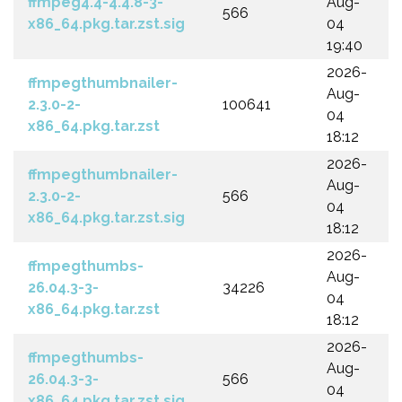
ffmpeg4.4-4.4.8-3-
Aug-
566
x86_64.pkg.tar.zst.sig
04
19:40
2026-
ffmpegthumbnailer-
Aug-
2.3.0-2-
100641
04
x86_64.pkg.tar.zst
18:12
2026-
ffmpegthumbnailer-
Aug-
2.3.0-2-
566
04
x86_64.pkg.tar.zst.sig
18:12
2026-
ffmpegthumbs-
Aug-
26.04.3-3-
34226
04
x86_64.pkg.tar.zst
18:12
2026-
ffmpegthumbs-
Aug-
26.04.3-3-
566
04
x86_64.pkg.tar.zst.sig