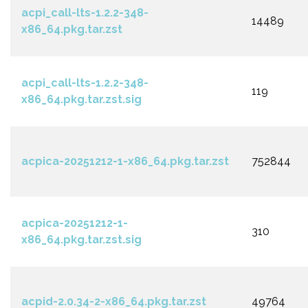
acpi_call-lts-1.2.2-348-
14489
x86_64.pkg.tar.zst
acpi_call-lts-1.2.2-348-
119
x86_64.pkg.tar.zst.sig
acpica-20251212-1-x86_64.pkg.tar.zst
752844
acpica-20251212-1-
310
x86_64.pkg.tar.zst.sig
acpid-2.0.34-2-x86_64.pkg.tar.zst
49764