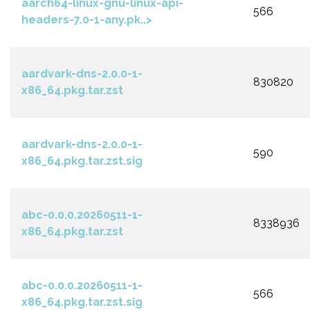
aarch64-linux-gnu-linux-api-
566
headers-7.0-1-any.pk..>
aardvark-dns-2.0.0-1-
830820
x86_64.pkg.tar.zst
aardvark-dns-2.0.0-1-
590
x86_64.pkg.tar.zst.sig
abc-0.0.0.20260511-1-
8338936
x86_64.pkg.tar.zst
abc-0.0.0.20260511-1-
566
x86_64.pkg.tar.zst.sig