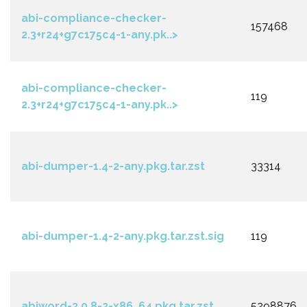
abi-compliance-checker-
157468
2.3+r24+g7c175c4-1-any.pk..>
abi-compliance-checker-
119
2.3+r24+g7c175c4-1-any.pk..>
abi-dumper-1.4-2-any.pkg.tar.zst
33314
abi-dumper-1.4-2-any.pkg.tar.zst.sig
119
abiword-3.0.8-2-x86_64.pkg.tar.zst
5298876