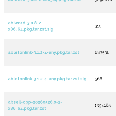
abiword-3.0.8-2-
310
x86_64.pkg.tar.zst.sig
abletonlink-3.1.2-4-any.pkg.tar.zst
683536
abletonlink-3.1.2-4-any.pkg.tar.zst.sig
566
abseil-cpp-20260526.0-2-
1394185
x86_64.pkg.tar.zst