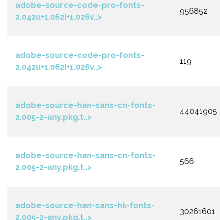
adobe-source-code-pro-fonts-
956852
2.042u+1.062i+1.026v..>
adobe-source-code-pro-fonts-
119
2.042u+1.062i+1.026v..>
adobe-source-han-sans-cn-fonts-
44041905
2.005-2-any.pkg.t..>
adobe-source-han-sans-cn-fonts-
566
2.005-2-any.pkg.t..>
adobe-source-han-sans-hk-fonts-
30261601
2.005-2-any.pkg.t..>