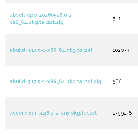
abseil-cpp-20260526.0-2-
566
x86_64.pkg.tar.zst.sig
abuild-3.17.0-1-x86_64.pkg.tar.zst
102033
abuild-3.17.0-1-x86_64.pkg.tar.zst.sig
566
accerciser-3.48.0-2-any.pkg.tar.zst
1799138