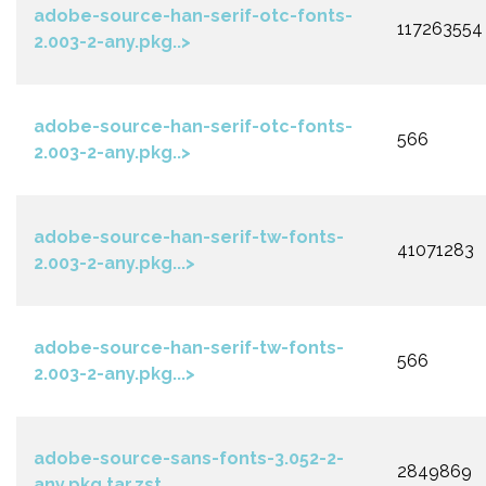
adobe-source-han-serif-otc-fonts-
117263554
2.003-2-any.pkg..>
adobe-source-han-serif-otc-fonts-
566
2.003-2-any.pkg..>
adobe-source-han-serif-tw-fonts-
41071283
2.003-2-any.pkg...>
adobe-source-han-serif-tw-fonts-
566
2.003-2-any.pkg...>
adobe-source-sans-fonts-3.052-2-
2849869
any.pkg.tar.zst