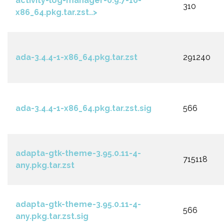
activity-log-manager-0.9.7-10-
310
x86_64.pkg.tar.zst..>
ada-3.4.4-1-x86_64.pkg.tar.zst
291240
ada-3.4.4-1-x86_64.pkg.tar.zst.sig
566
adapta-gtk-theme-3.95.0.11-4-
715118
any.pkg.tar.zst
adapta-gtk-theme-3.95.0.11-4-
566
any.pkg.tar.zst.sig